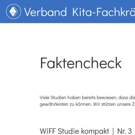
Verband Kita-Fachkrä
Faktencheck
Viele Studien haben bereits bewiesen, dass d
gewährleisten zu können. Wir stützen unsere 
WiFF Studie kompakt | Nr. 3