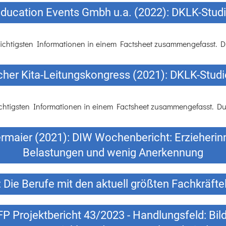
Education Events Gmbh u.a. (2022): DKLK-Stud
ichtigsten Informationen in einem Factsheet zusammengefasst. Du
her Kita-Leitungskongress (2021): DKLK-Stud
chtigsten Informationen in einem Factsheet zusammengefasst. Du 
maier (2021): DIW Wochenbericht: Erzieherin
Belastungen und wenig Anerkennung
Die Berufe mit den aktuell größten Fachkräftel
IFP Projektbericht 43/2023 - Handlungsfeld: B