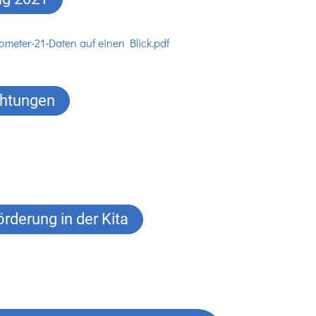
ometer-21-Daten auf einen Blick.pdf
chtungen
örderung in der Kita