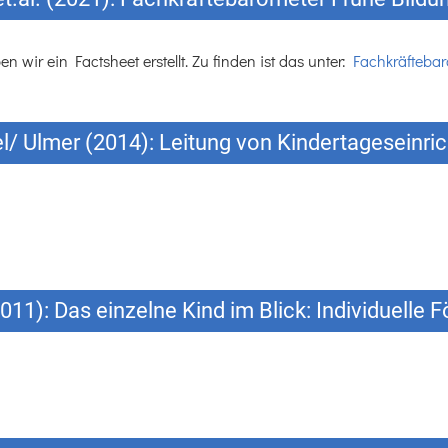
wir ein Factsheet erstellt. Zu finden ist das unter:
Fachkräftebar
l/ Ulmer (2014): Leitung von Kindertageseinri
011): Das einzelne Kind im Blick: Individuelle F