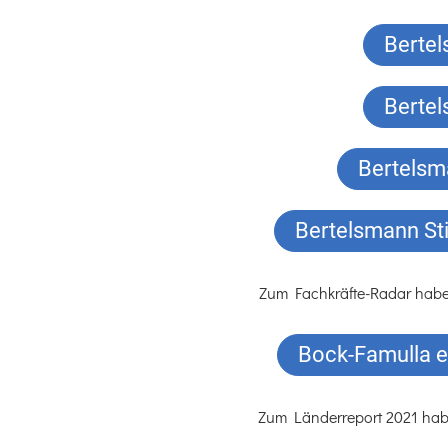
Bertel
Bertel
Bertelsm
Bertelsmann Sti
Zum Fachkräfte-Radar haben 
Bock-Famulla et
Zum Länderreport 2021 haben