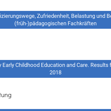
fizierungswege, Zufriedenheit, Belastung und B
(früh-)pädagogischen Fachkräften
y Early Childhood Education and Care. Results f
2018
ftung