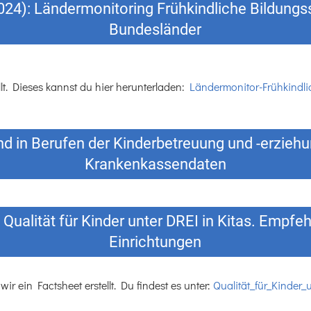
024): Ländermonitoring Frühkindliche Bildungs
Bundesländer
llt. Dieses kannst du hier herunterladen:
Ländermonitor-Frühkindl
d in Berufen der Kinderbetreuung und -erzieh
Krankenkassendaten
Qualität für Kinder unter DREI in Kitas. Empfeh
Einrichtungen
 ein Factsheet erstellt. Du findest es unter:
Qualität_für_Kinder_