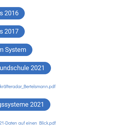
as 2016
as 2017
im System
Grundschule 2021
kräfteradar_Bertelsmann.pdf
ungssysteme 2021
21-Daten auf einen Blick.pdf