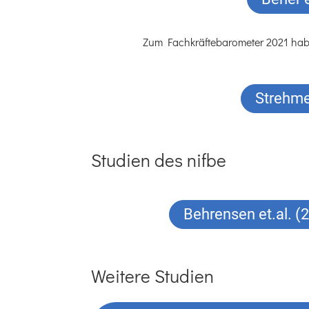
Zum Fachkräftebarometer 2021 haben 
Strehme
Studien des nifbe
Behrensen et.al. (2
Weitere Studien