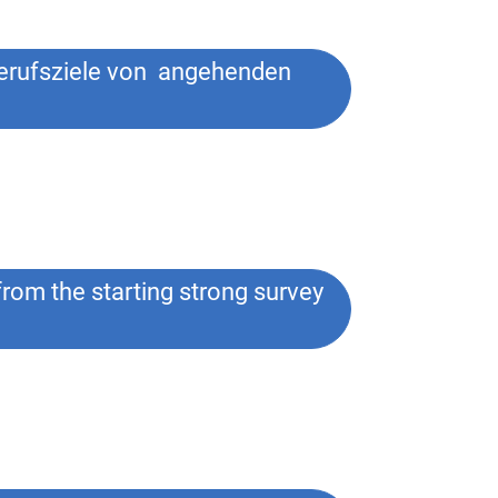
erufsziele von ­ angehenden
rom the starting strong survey