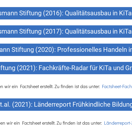
smann Stiftung (2016): Qualitätsausbau in KiT
smann Stiftung (2017): Qualitätsausbau in KiT
ann Stiftung (2020): Professionelles Handeln 
ftung (2021): Fachkräfte-Radar für KiTa und 
wir ein Factsheet erstellt. Zu finden ist das unter:
Factsheet-Fach
.al. (2021): Länderreport Frühkindliche Bild
 wir ein Factsheet erstellt. Zu finden ist das unter:
Länderreport-