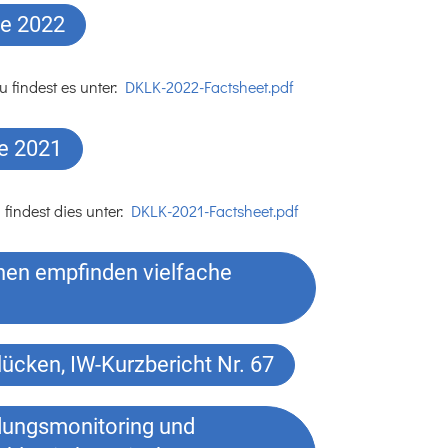
ie 2022
 findest es unter:
DKLK-2022-Factsheet.pdf
ie 2021
findest dies unter:
DKLK-2021-Factsheet.pdf
nen empfinden vielfache
ücken, IW-Kurzbericht Nr. 67
ildungsmonitoring und