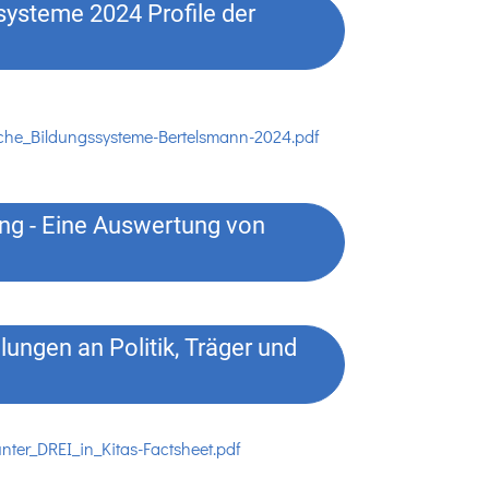
systeme 2024 Profile der
iche_Bildungssysteme-Bertelsmann-2024.pdf
ung - Eine Auswertung von
lungen an Politik, Träger und
unter_DREI_in_Kitas-Factsheet.pdf