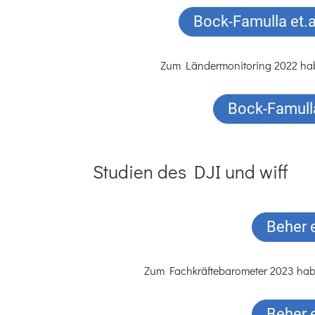
Bock-Famulla et.a
Zum Ländermonitoring 2022 habe
Bock-Famulla
Studien des DJI und wiff
Beher 
Zum Fachkräftebarometer 2023 haben 
Beher 