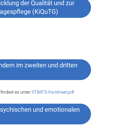
cklung der Qualität und zur
rtagespflege (KiQuTG)
ndern im zweiten und dritten
findest es unter
STIMTS-Factsheet.pdf
psychischen und emotionalen