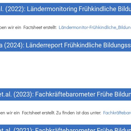
l. (2022): Ländermonitoring Frühkindliche Bi
n wir ein Factsheet erstellt:
Ländermonitor-Frühkindliche_Bildu
 (2024): Länderreport Frühkindliche Bildung
et.al. (2023): Fachkräftebarometer Frühe Bildu
wir ein Factsheet erstellt. Zu finden ist das unter:
Fachkräftebar
et.al. (2021): Fachkräftebarometer Frühe Bildu