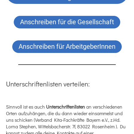
Anschreiben für die Gesellschaft
Anschreiben für ArbeitgeberInnen
Unterschriftenlisten verteilen:
Sinnvoll ist es auch
Unterschriftenlisten
an verschiedenen
Orten aufzuhängen, die du dann wieder einsammelst und
uns schicken (Verband Kita-Fachkräfte Bayern e.V., z.Hd.
Lorna Stephen, Wittelsbacherstr. 7f, 83022 Rosenheim ). Du
kannst zudem alle deine Kontakte auf einer