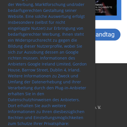
der Werbung, Marktforschung und/oder
bedarfsgerechten Gestaltung seiner
Website. Eine solche Auswertung erfolgt
insbesondere (selbst für nicht
eingeloggte Nutzer) zur Erbringung von
Abgeordnete im bayerischen Landtag
bedarfsgerechter Werbung. Ihnen steht
ein Widerspruchsrecht zu gegen die
Bildung dieser Nutzerprofile, wobei Sie
sich zur Ausübung dessen an Google
richten müssen. Informationen des
Anbieters Google Ireland Limited, Gordon
House, Barrow Street, Dublin 4, Irland.
Weitere Informationen zu Zweck und
Umfang der Datenerhebung und ihrer
Verarbeitung durch den Plug-in-Anbieter
erhalten Sie in den
Datenschutzhinweisen des Anbieters.
Dort erhalten Sie auch weitere
© Verband Kita-Fachkräfte Bayern e. V.
Informationen zu Ihren diesbezüglichen
Erstellt mit ClubDesk Vereinssoftware
Rechten und Einstellungsmöglichkeiten
zum Schutze Ihrer Privatsphäre: