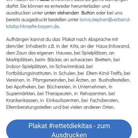
darfst. Sie können es entweder herunterladen und
ausdrucken unter
unten stehenden Button o
der bei uns
bereits ausgedruckt bestellen unter
lorna.stephen@verband-
kitafachkraefte-bayern.de
.
Aufhängen kannst du das Plakat nach Absprache mit
dem/der InhaberIn z.B. in der Kita, an der Haus-Infowand,
dem Zaun des eigenen Hauses, bei Spielplätzen, an
Marktplätzen, beim Bäcker, an schwarzen Brettern, bei
Indoor-Spielplätzen, im Schwimmbad, bei
Fortbildungsinstituten, in Schulen, bei Eltern-Kind-Treffs, bei
Vereinen, in Pfarrgemeinden, bei Ärzten, an Bushaltestellen,
bei Apotheken, bei Büchereien, in Unternehmen, in
Supermärkten, bei Therapeuten, in Rehazentren, bei
Krankenkassen, in Einkaufszentren, bei Fachdiensten,
Elternberatungsstellen und bei vielen anderen Orten.
Plakat #rettetdiekitas - zum
Ausdrucken