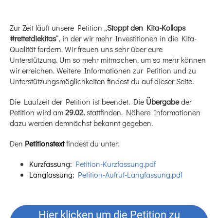
Zur Zeit läuft unsere Petition „
Stoppt den Kita-Kollaps
#rettetdiekitas
“, in der wir mehr Investitionen in die Kita-
Qualität fordern. Wir freuen uns sehr über eure
Unterstützung. Um so mehr mitmachen, um so mehr können
wir erreichen. Weitere Informationen zur Petition und zu
Unterstützungsmöglichkeiten findest du auf dieser Seite.
Die Laufzeit der Petition ist beendet. Die
Übergabe
der
Petition wird am
29.02.
stattfinden. Nähere Informationen
dazu werden demnächst bekannt gegeben.
Den
Petitionstext
findest du unter:
Kurzfassung:
Petition-Kurzfassung.pdf
Langfassung:
Petition-Aufruf-Langfassung.pdf
Hier klicken um die Petition zu