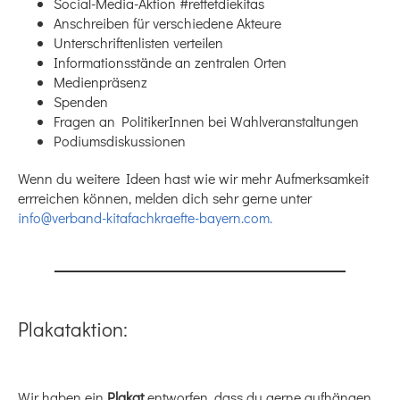
Social-Media-Aktion #rettetdiekitas
Anschreiben für verschiedene Akteure
Unterschriftenlisten verteilen
Informationsstände an zentralen Orten
Medienpräsenz
Spenden
Fragen an PolitikerInnen bei Wahlveranstaltungen
Podiumsdiskussionen
Wenn du weitere Ideen hast wie wir mehr Aufmerksamkeit
errreichen können, melden dich sehr gerne unter
info@verband-kitafachkraefte-bayern.com.
Plakataktion:
Wir haben ein
Plakat
entworfen, dass du gerne aufhängen